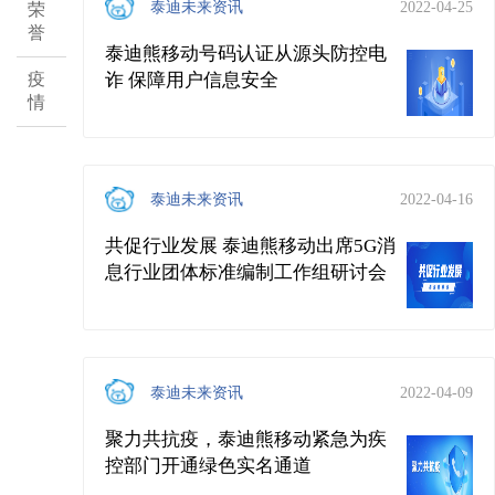
泰迪未来资讯
2022-04-25
荣
誉
泰迪熊移动号码认证从源头防控电
诈 保障用户信息安全
疫
情
泰迪未来资讯
2022-04-16
共促行业发展 泰迪熊移动出席5G消
息行业团体标准编制工作组研讨会
泰迪未来资讯
2022-04-09
聚力共抗疫，泰迪熊移动紧急为疾
控部门开通绿色实名通道